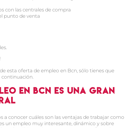
dos con las centrales de compra
el punto de venta
es.
!
de esta oferta de empleo en Bcn, sólo tienes que
a continuación.
pleo en Bcn es una gran
ral
 a conocer cuáles son las ventajas de trabajar como
s un empleo muy interesante, dinámico y sobre