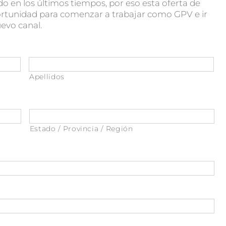
o en los últimos tiempos, por eso esta oferta de
rtunidad para comenzar a trabajar como GPV e ir
uevo canal.
Apellidos
Estado / Provincia / Región