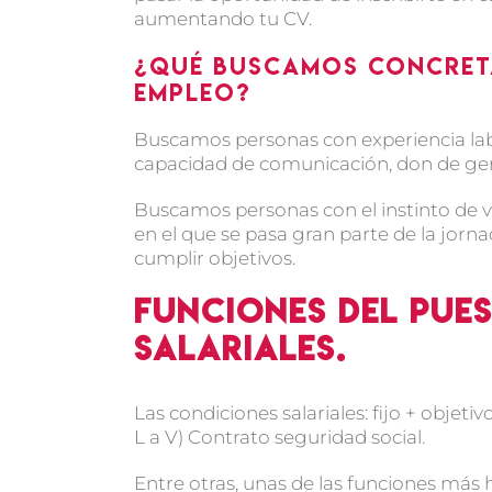
aumentando tu CV.
¿Qué buscamos concreta
empleo?
Buscamos personas con experiencia lab
capacidad de comunicación, don de gen
Buscamos personas con el instinto de ve
en el que se pasa gran parte de la jorna
cumplir objetivos.
Funciones del pue
salariales.
Las condiciones salariales: fijo + objet
L a V) Contrato seguridad social.
Entre otras, unas de las funciones más h