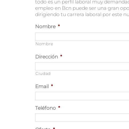
todo es un perfil laboral muy demandad
empleo en Bcn puede ser una gran opo
dirigiendo tu carrera laboral por este n
Nombre
*
Nombre
Dirección
*
Ciudad
Email
*
Teléfono
*