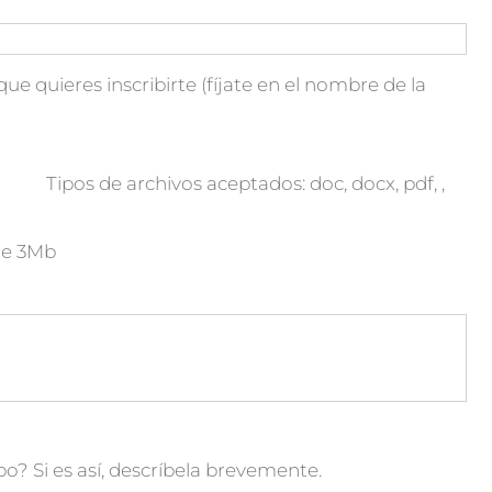
que quieres inscribirte (fíjate en el nombre de la
Tipos de archivos aceptados: doc, docx, pdf, ,
de 3Mb
o? Si es así, descríbela brevemente.