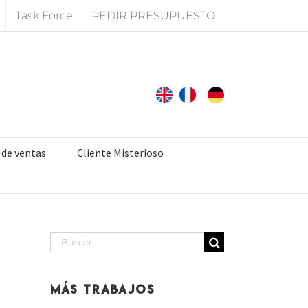
Task Force
PEDIR PRESUPUESTO
 de ventas
Cliente Misterioso
Buscar:
Más Trabajos