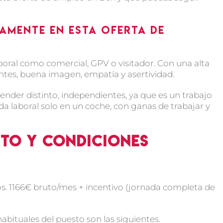
mente en esta oferta de
oral como comercial, GPV o visitador. Con una alta
tes, buena imagen, empatía y asertividad.
nder distinto, independientes, ya que es un trabajo
da laboral solo en un coche, con ganas de trabajar y
sto y condiciones
ivos. 1166€ bruto/mes + incentivo (jornada completa de
abituales del puesto son las siguientes.