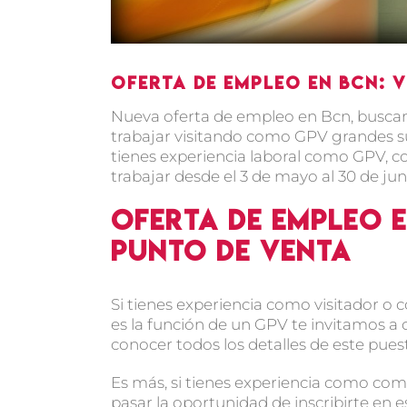
Oferta de empleo en Bcn: 
Nueva oferta de empleo en Bcn, buscam
trabajar visitando como GPV grandes su
tienes experiencia laboral como GPV, co
trabajar desde el 3 de mayo al 30 de ju
Oferta de empleo e
punto de venta
Si tienes experiencia como visitador o
es la función de un GPV te invitamos a 
conocer todos los detalles de este puesto
Es más, si tienes experiencia como com
pasar la oportunidad de inscribirte en