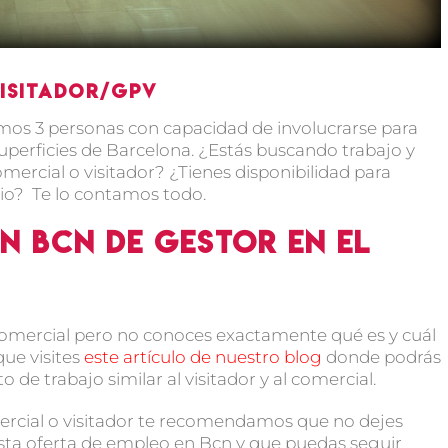
Visitador/GPV
os 3 personas con capacidad de involucrarse para
perficies de Barcelona. ¿Estás buscando trabajo y
mercial o visitador? ¿Tienes disponibilidad para
nio? Te lo contamos todo.
n Bcn de Gestor en el
 comercial pero no conoces exactamente qué es y cuál
que visites
este artículo de nuestro blog
donde podrás
 de trabajo similar al visitador y al comercial.
ercial o visitador te recomendamos que no dejes
 esta oferta de empleo en Bcn y que puedas seguir