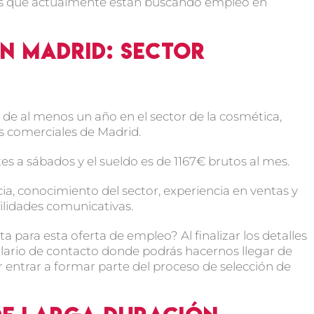
as que actualmente están buscando empleo en
en Madrid: Sector
e al menos un año en el sector de la cosmética,
es comerciales de Madrid.
es a sábados y el sueldo es de 1167€ brutos al mes.
, conocimiento del sector, experiencia en ventas y
bilidades comunicativas.
ta para esta oferta de empleo? Al finalizar los detalles
ulario de contacto donde podrás hacernos llegar de
r entrar a formar parte del proceso de selección de