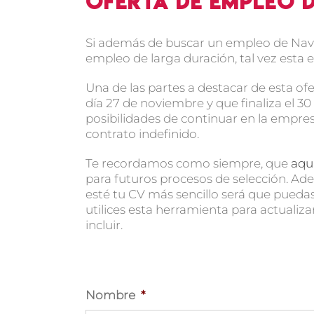
Oferta de empleo 
Si además de buscar un empleo de Navid
empleo de larga duración, tal vez esta 
Una de las partes a destacar de esta o
día 27 de noviembre y que finaliza el 3
posibilidades de continuar en la empre
contrato indefinido.
Te recordamos como siempre, que
aqu
para futuros procesos de selección. A
esté tu CV más sencillo será que pueda
utilices esta herramienta para actuali
incluir.
Nombre
*