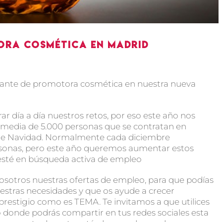
ora cosmética en Madrid
cante de promotora cosmética en nuestra nueva
día a día nuestros retos, por eso este año nos
 media de 5.000 personas que se contratan en
de Navidad. Normalmente cada diciembre
sonas, pero este año queremos aumentar estos
sté en búsqueda activa de empleo
sotros nuestras ofertas de empleo, para que podías
estras necesidades y que os ayude a crecer
restigio como es TEMA. Te invitamos a que utilices
ulo donde podrás compartir en tus redes sociales esta