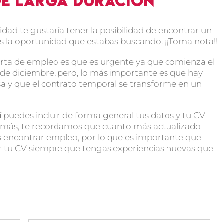
de larga duración
ad te gustaría tener la posibilidad de encontrar un
es la oportunidad que estabas buscando. ¡¡Toma nota!!
ferta de empleo es que es urgente ya que comienza el
0 de diciembre, pero, lo más importante es que hay
sa y que el contrato temporal se transforme en un
í
puedes incluir de forma general tus datos y tu CV
demás, te recordamos que cuanto más actualizado
s encontrar empleo, por lo que es importante que
zar tu CV siempre que tengas experiencias nuevas que