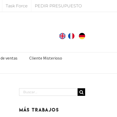
Task Force
PEDIR PRESUPUESTO
 de ventas
Cliente Misterioso
Buscar:
Más Trabajos