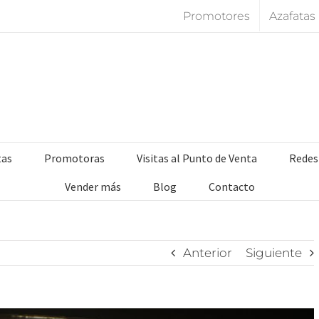
Promotores
Azafatas
tas
Promotoras
Visitas al Punto de Venta
Redes
Vender más
Blog
Contacto
Anterior
Siguiente