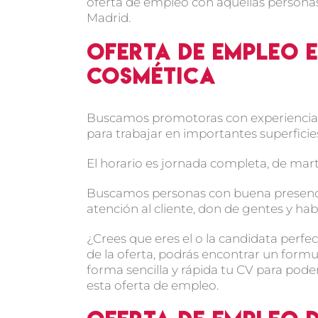
oferta de empleo con aquellas person
Madrid.
Oferta de empleo 
cosmética
Buscamos promotoras con experiencia d
para trabajar en importantes superfici
El horario es jornada completa, de mart
Buscamos personas con buena presencia
atención al cliente, don de gentes y ha
¿Crees que eres el o la candidata perfec
de la oferta, podrás encontrar un form
forma sencilla y rápida tu CV para pode
esta oferta de empleo.