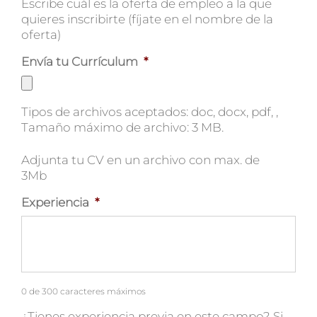
Escribe cuál es la oferta de empleo a la que
quieres inscribirte (fíjate en el nombre de la
oferta)
Envía tu Currículum
*
Tipos de archivos aceptados: doc, docx, pdf, ,
Tamaño máximo de archivo: 3 MB.
Adjunta tu CV en un archivo con max. de
3Mb
Experiencia
*
0 de 300 caracteres máximos
¿Tienes experiencia previa en este campo? Si