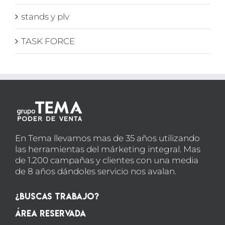
stands y plv
TASK FORCE
En Tema llevamos mas de 35 años utilizando
las herramientas del márketing integral. Mas
de 1.200 campañas y clientes con una media
de 8 años dándoles servicio nos avalan.
¿Buscas Trabajo?
Área Reservada