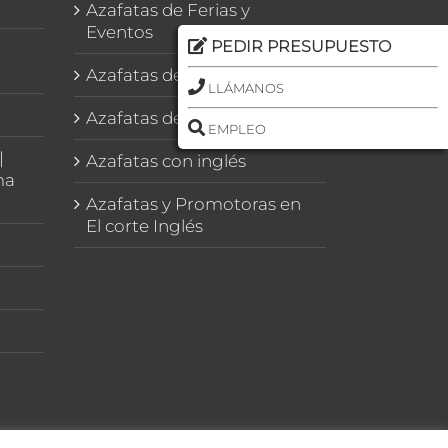
Azafatas de Ferias y
Eventos
PEDIR PRESUPUESTO
Azafatas de Congresos
LLÁMANOS
Azafatas de Imagen
EMPLEO
|
Azafatas con inglés
ma
Azafatas y Promotoras en
El corte Inglés