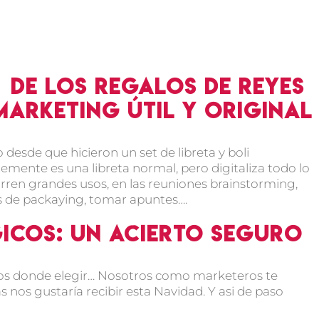
 de los regalos de Reyes
marketing útil y original
esde que hicieron un set de libreta y boli
ente es una libreta normal, pero digitaliza todo lo
curren grandes usos, en las reuniones brainstorming,
s de packaying, tomar apuntes….
icos: un acierto seguro
ntos donde elegir… Nosotros como marketeros te
nos gustaría recibir esta Navidad. Y asi de paso