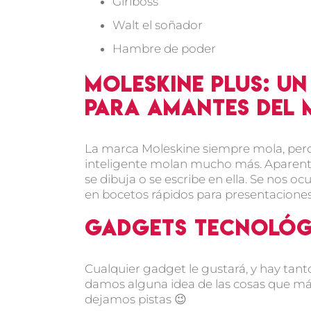
Girlboss
Walt el soñador
Hambre de poder
Moleskine Plus: un
para amantes del 
La marca Moleskine siempre mola, pero d
inteligente molan mucho más. Aparentem
se dibuja o se escribe en ella. Se nos o
en bocetos rápidos para presentacione
Gadgets tecnológ
Cualquier gadget le gustará, y hay ta
damos alguna idea de las cosas que más 
dejamos pistas 😉