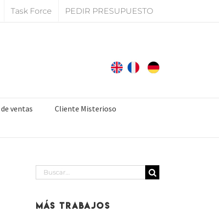
Task Force
PEDIR PRESUPUESTO
 de ventas
Cliente Misterioso
Buscar:
Más Trabajos