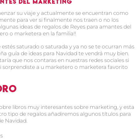
ntes del marketing
enzar su viaje y actualmente se encuentran como
te para ver si finalmente nos traen o no los
 algunas ideas de regalos de Reyes para amantes del
o o marketera en la familia!!
 estés saturado o saturada y ya no se te ocurran más
ña guía de ideas para Navidad te vendrá muy bien.
ía que nos contaras en nuestras redes sociales si
i sorprendiste a u marketero o marketera favorito
oro
bre libros muy interesantes sobre marketing, y esta
ro tipo de regalos añadiremos algunos títulos para
de Navidad.
es