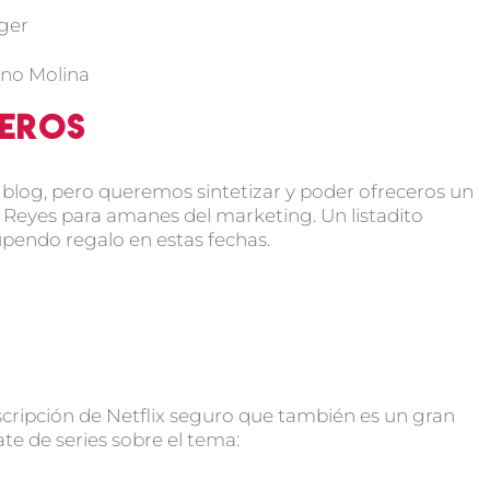
ger
eno Molina
teros
de blog, pero queremos sintetizar y poder ofreceros un
e Reyes para amanes del marketing. Un listadito
upendo regalo en estas fechas.
uscripción de Netflix seguro que también es un gran
te de series sobre el tema: