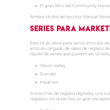
El gran libro del Community Mana
Ambos títulos del escritor Manuel Mor
Series para marke
Este título daría para varios artículos 
artículo cargado de ideas de regalos d
rápido de series que pueden ser un est
Silicon Valley
Scandal
Madmen
Si eres más de regalos digitales, una s
regalazo, sin duda hay un gran escapara