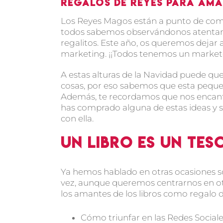
Regalos de Reyes para ama
Los Reyes Magos están a punto de com
todos sabemos observándonos atentamen
regalitos. Este año, os queremos dejar
marketing. ¡¡Todos tenemos un marketer
A estas alturas de la Navidad puede que
cosas, por eso sabemos que esta peque
Además, te recordamos que nos encantar
has comprado alguna de estas ideas y s
con ella.
Un libro es un tes
Ya hemos hablado en otras ocasiones so
vez, aunque queremos centrarnos en ot
los amantes de los libros como regalo 
Cómo triunfar en las Redes Social