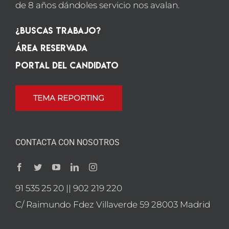
de 8 años dándoles servicio nos avalan.
¿Buscas Trabajo?
Área Reservada
Portal del candidato
TEMA REPORTING
CONTACTA CON NOSOTROS
91 535 25 20 || 902 219 220
C/ Raimundo Fdez Villaverde 59 28003 Madrid