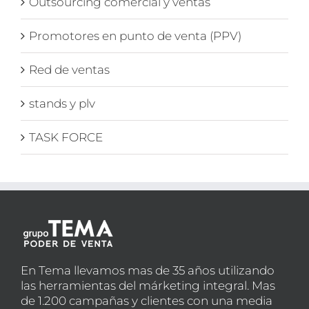
Outsourcing comercial y ventas
Promotores en punto de venta (PPV)
Red de ventas
stands y plv
TASK FORCE
En Tema llevamos mas de 35 años utilizando
las herramientas del márketing integral. Mas
de 1.200 campañas y clientes con una media