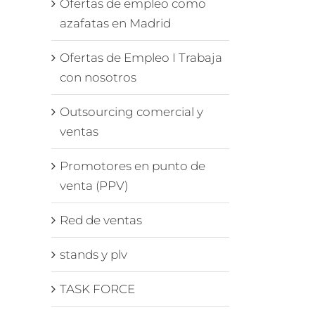
Ofertas de empleo como
azafatas en Madrid
Ofertas de Empleo I Trabaja
con nosotros
Outsourcing comercial y
a
nación
ventas
e
Promotores en punto de
venta (PPV)
Red de ventas
stands y plv
TASK FORCE