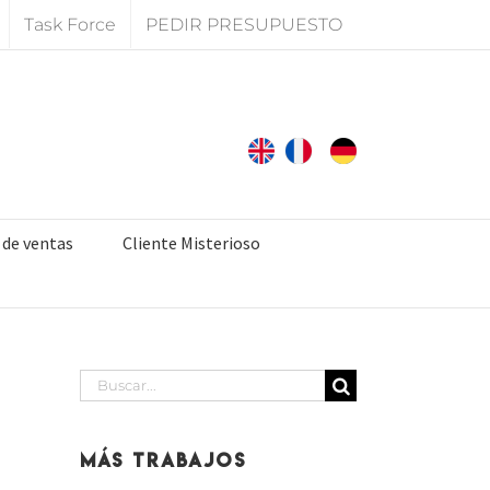
Task Force
PEDIR PRESUPUESTO
 de ventas
Cliente Misterioso
Buscar:
Más Trabajos