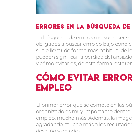
Errores en la búsqueda de
La búsqueda de empleo no suele ser se
obligados a buscar empleo bajo condicio
suele llevar de forma más habitual de 
pueden significar la perdida del ansiad
y cómo evitarlos, de esta forma, estar
Cómo evitar error
empleo
El primer error que se comete en las b
organizado es muy importante dentro de
empleo, mucho más. Además, la image
agradando mucho más a los reclutador
desaliño y dejadez.