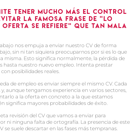
mite tener mucho más el control
evitar la famosa frase de “Lo
 oferta se refiere” que tan mala
trabajo nos empuja a enviar nuestro CV de forma
bajo, sin ni tan siquiera preocuparnos por si es lo que
a misma. Esto significa normalmente, la pérdida de
s hasta nuestro nuevo empleo. Intenta prestar
con posibilidades reales.
queda de empleo es enviar siempre el mismo CV. Cada
 y, aunque tengamos experiencia en varios sectores,
ntarlo a la oferta en concreto a la que estamos
én significa mayores probabilidades de éxito.
eta revisión del CV que vamos a enviar para
 ni ninguna falta de ortografía. La presencia de este
CV se suele descartar en las fases más tempranas.