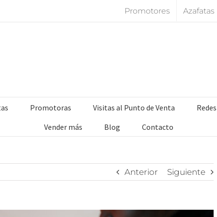
Promotores
Azafatas
tas
Promotoras
Visitas al Punto de Venta
Redes
Vender más
Blog
Contacto
Anterior
Siguiente