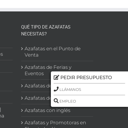
QUÉ TIPO DE AZAFATAS
NECESITAS?
l
Azafatas en el Punto de
os
Venta
Azafatas de Ferias y
Eventos
PEDIR PRESUPUESTO
Azafatas de Congresos
LLÁMANOS
Azafatas de Imagen
EMPLEO
|
Azafatas con inglés
ma
Azafatas y Promotoras en