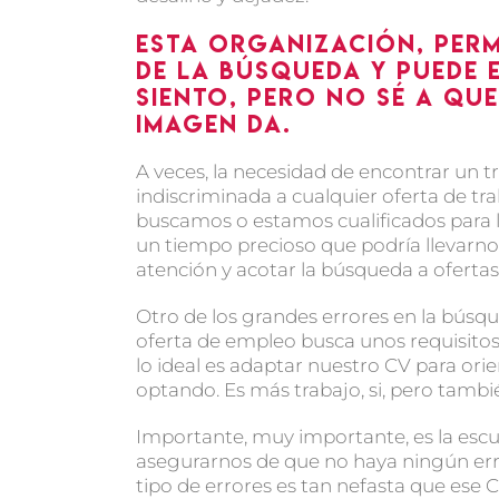
Esta organización, per
de la búsqueda y puede 
siento, pero no sé a que
imagen da.
A veces, la necesidad de encontrar un 
indiscriminada a cualquier oferta de tra
buscamos o estamos cualificados para l
un tiempo precioso que podría llevarno
atención y acotar la búsqueda a ofertas 
Otro de los grandes errores en la bús
oferta de empleo busca unos requisitos
lo ideal es adaptar nuestro CV para orie
optando. Es más trabajo, si, pero tambi
Importante, muy importante, es la escu
asegurarnos de que no haya ningún error
tipo de errores es tan nefasta que ese 