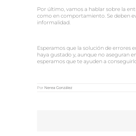
Por último, vamos a hablar sobre la entr
como en comportamiento. Se deben evi
informalidad.
Esperamos que la solución de errores 
haya gustado y, aunque no aseguran en
esperamos que te ayuden a conseguirlo
Por
Nerea González