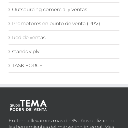
Outsourcing comercial y ventas
Promotores en punto de venta (PPV)
Red de ventas
stands y plv
TASK FORCE
En Tema llevamos mas de 35 años utilizando
las herramientas del márketing integral. Mas