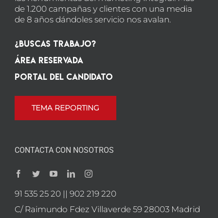
de 1.200 campañas y clientes con una media
de 8 años dándoles servicio nos avalan.
¿Buscas Trabajo?
Área Reservada
Portal del candidato
TEMA REPORTING
CONTACTA CON NOSOTROS
91 535 25 20 || 902 219 220
C/ Raimundo Fdez Villaverde 59 28003 Madrid